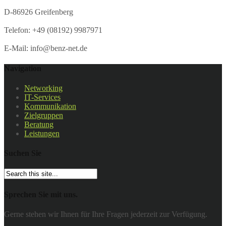
D-86926 Greifenberg
Telefon: +49 (08192) 9987971
E-Mail: info@benz-net.de
Navigation
Networking
IT-Services
Kommunikation
Zielgruppen
Beratung
Leistungen
Suchen Sie
Sprechen Sie mit uns.
Gerne stehen wir Ihnen für Ihre Fragen jederzeit zur Verfügung.