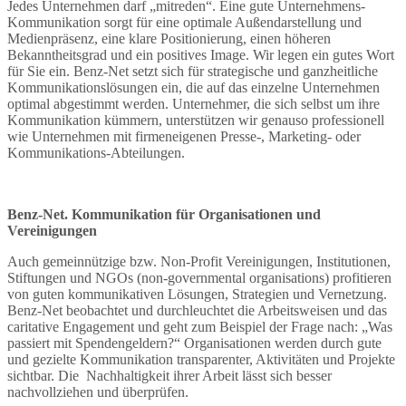
Jedes Unternehmen darf „mitreden“. Eine gute Unternehmens-
Kommunikation sorgt für eine optimale Außendarstellung und
Medienpräsenz, eine klare Positionierung, einen höheren
Bekanntheitsgrad und ein positives Image. Wir legen ein gutes Wort
für Sie ein. Benz-Net setzt sich für strategische und ganzheitliche
Kommunikationslösungen ein, die auf das einzelne Unternehmen
optimal abgestimmt werden. Unternehmer, die sich selbst um ihre
Kommunikation kümmern, unterstützen wir genauso professionell
wie Unternehmen mit firmeneigenen Presse-, Marketing- oder
Kommunikations-Abteilungen.
Benz-Net. Kommunikation für Organisationen und
Vereinigungen
Auch gemeinnützige bzw. Non-Profit Vereinigungen, Institutionen,
Stiftungen und NGOs (non-governmental organisations) profitieren
von guten kommunikativen Lösungen, Strategien und Vernetzung.
Benz-Net beobachtet und durchleuchtet die Arbeitsweisen und das
caritative Engagement und geht zum Beispiel der Frage nach: „Was
passiert mit Spendengeldern?“ Organisationen werden durch gute
und gezielte Kommunikation transparenter, Aktivitäten und Projekte
sichtbar. Die Nachhaltigkeit ihrer Arbeit lässt sich besser
nachvollziehen und überprüfen.